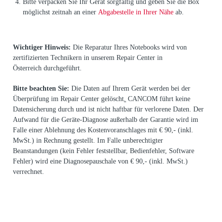
Bitte verpacken Sie Ihr Gerät sorgfältig und geben Sie die Box
möglichst zeitnah an einer
Abgabestelle in Ihrer Nähe
ab.
Wichtiger Hinweis:
Die Reparatur Ihres Notebooks wird von
zertifizierten Technikern in unserem Repair Center in
Österreich durchgeführt.
Bitte beachten Sie:
Die Daten auf Ihrem Gerät werden bei der
Überprüfung im Repair Center gelöscht
.
CANCOM führt keine
Datensicherung durch und ist nicht haftbar für verlorene Daten. Der
Aufwand für die Geräte-Diagnose außerhalb der Garantie wird im
Falle einer Ablehnung des Kostenvoranschlages mit € 90,- (inkl.
MwSt.) in Rechnung gestellt. Im Falle unberechtigter
Beanstandungen (kein Fehler feststellbar, Bedienfehler, Software
Fehler) wird eine Diagnosepauschale von € 90,- (inkl. MwSt.)
verrechnet.